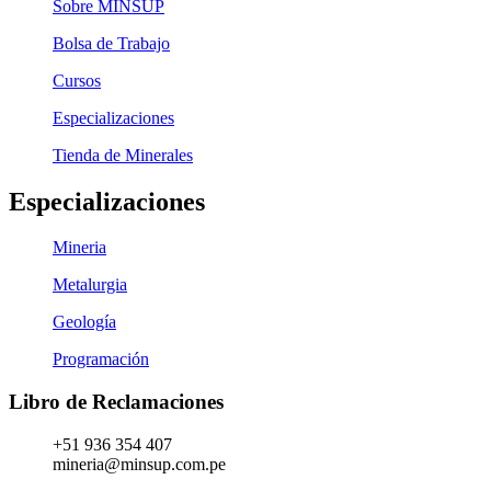
Sobre MINSUP
Bolsa de Trabajo
Cursos
Especializaciones
Tienda de Minerales
Especializaciones
Mineria
Metalurgia
Geología
Programación
Libro de Reclamaciones
+51 936 354 407
mineria@minsup.com.pe