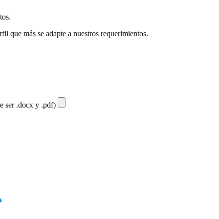
tos.
fil que más se adapte a nuestros requerimientos.
e ser .docx y .pdf)