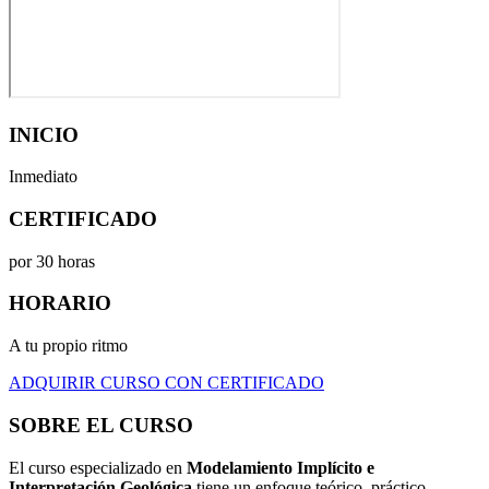
INICIO
Inmediato
CERTIFICADO
por 30 horas
HORARIO
A tu propio ritmo
ADQUIRIR CURSO CON CERTIFICADO
SOBRE EL
CURSO
El curso especializado en
Modelamiento Implícito e
Interpretación Geológica
tiene un enfoque teórico–práctico