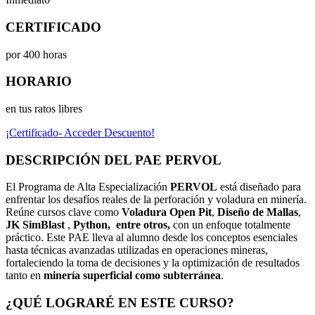
CERTIFICADO
por 400 horas
HORARIO
en tus ratos libres
¡Certificado- Acceder Descuento!
DESCRIPCIÓN DEL
PAE PERVOL
El Programa de Alta Especialización
PERVOL
está diseñado para
enfrentar los desafíos reales de la perforación y voladura en minería.
Reúne cursos clave como
Voladura Open Pit
,
Diseño de Mallas
,
JK SimBlast
,
Python,
entre otros,
con un enfoque totalmente
práctico. Este PAE lleva al alumno desde los conceptos esenciales
hasta técnicas avanzadas utilizadas en operaciones mineras,
fortaleciendo la toma de decisiones y la optimización de resultados
tanto en
minería superficial como subterránea
.
¿QUÉ LOGRARÉ EN
ESTE CURSO?